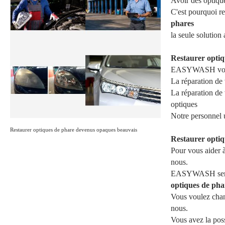
Avoir des optique
C'est pourquoi r
phares
la seule solution
Restaurer optiq
EASYWASH vous 
La réparation de
La réparation de
optiques
Notre personnel 
Restaurer optiques de phare devenus opaques beauvais
Restaurer optiq
Pour vous aider 
nous.
EASYWASH sera ra
optiques de
pha
Vous voulez cha
nous.
Vous avez la poss