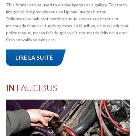
This format can be used to display images as a gallery. To attach
images to the post please use Upload Images button.
Pellentesque habitant morbi tristique senectus et netus et
malesuada fames ac turpis egestas. In faucibus, risus eu volutpat
pellentesque, massa felis feugiat velit, nec mattis felis elit a eros.
Cras convallis sodales orci,…
LIRE LA SUITE
IN
FAUCIBUS