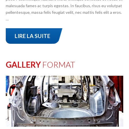
malesuada fames ac turpis egestas. In faucibus, risus eu volutpat
pellentesque, massa felis feugiat velit, nec mattis felis elit a eros.
…
LIRE LA SUITE
GALLERY
FORMAT