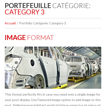
PORTEFEUILLE
CATÉGORIE:
CATEGORY 3
Accueil
Portfolio Catégorie: Category 3
IMAGE
FORMAT
This format perfectly fits in case you need only a single image for
your post display. Use Featured image option to add image to the
post. Pellentesque habitant morbi tristique senectus et netus et