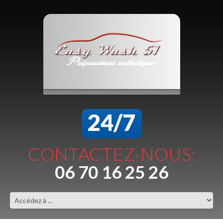
24/7
CONTACTEZ-NOUS:
06 70 16 25 26