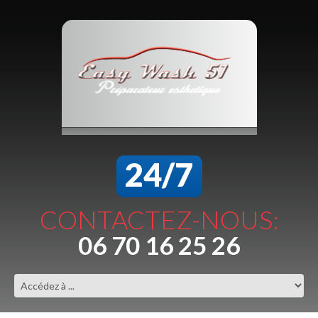
24/7
CONTACTEZ-NOUS:
06 70 16 25 26