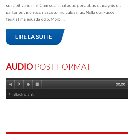
suscipit varius mi. Cum sociis natoque penatibus et magnis dis
parturient montes, nascetur ridiculus mus. Nulla dui. Fusce
feugiat malesuada odio. Morbi…
LIRE LA SUITE
AUDIO
POST FORMAT
00:00
Black plant