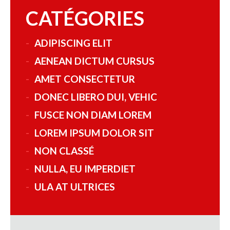
CATÉGORIES
ADIPISCING ELIT
AENEAN DICTUM CURSUS
AMET CONSECTETUR
DONEC LIBERO DUI, VEHIC
FUSCE NON DIAM LOREM
LOREM IPSUM DOLOR SIT
NON CLASSÉ
NULLA, EU IMPERDIET
ULA AT ULTRICES