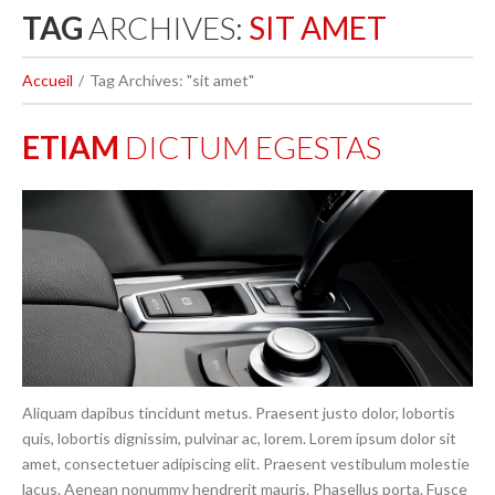
TAG
ARCHIVES:
SIT AMET
Accueil
Tag Archives: "sit amet"
ETIAM
DICTUM EGESTAS
Aliquam dapibus tincidunt metus. Praesent justo dolor, lobortis
quis, lobortis dignissim, pulvinar ac, lorem. Lorem ipsum dolor sit
amet, consectetuer adipiscing elit. Praesent vestibulum molestie
lacus. Aenean nonummy hendrerit mauris. Phasellus porta. Fusce