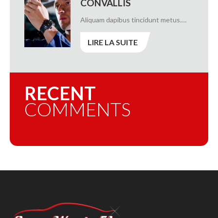
CONVALLIS
Aliquam dapibus tincidunt metus.…
LIRE LA SUITE
RECENT
COMMENTS