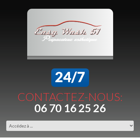
24/7
CONTACTEZ-NOUS:
06 70 16 25 26