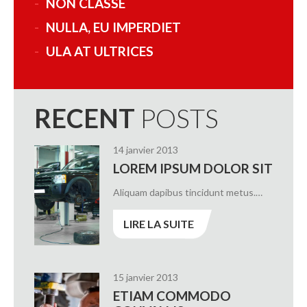
NON CLASSÉ
NULLA, EU IMPERDIET
ULA AT ULTRICES
RECENT
POSTS
14 janvier 2013
LOREM IPSUM DOLOR SIT
Aliquam dapibus tincidunt metus.…
LIRE LA SUITE
15 janvier 2013
ETIAM COMMODO