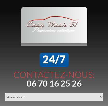
24/7
CONTACTEZ-NOUS:
06 70 16 25 26