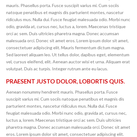
mauris. Phasellus porta. Fusce suscipit varius mi. Cum sociis
natoque penatibus et magnis dis parturient montes, nascetur
ridiculus mus. Nulla dui. Fusce feugiat malesuada odio. Morbi nunc
odio, gravida at, cursus nec, luctus a, lorem. Maecenas tristique
orci ac sem. Duis ultricies pharetra magna. Donec accumsan
malesuada orci. Donec sit amet eros. Lorem ipsum dolor sit amet,
consectetuer adipiscing elit. Mauris fermentum dictum magna.
Sed laoreet aliquam leo. Ut tellus dolor, dapibus eget, elementum
vel, cursus eleifend, elit. Aenean auctor wisi et urna. Aliquam erat
volutpat. Duis ac turpis. Integer rutrum ante eu lacus.
PRAESENT JUSTO DOLOR, LOBORTIS QUIS.
Aenean nonummy hendrerit mauris. Phasellus porta. Fusce
suscipit varius mi. Cum sociis natoque penatibus et magnis dis
parturient montes, nascetur ridiculus mus. Nulla dui. Fusce
feugiat malesuada odio. Morbi nunc odio, gravida at, cursus nec,
luctus a, lorem. Maecenas tristique orci ac sem. Duis ultricies
pharetra magna. Donec accumsan malesuada orci. Donec sit amet
eros. Lorem ipsum dolor sit amet, consectetuer adipiscing elit.