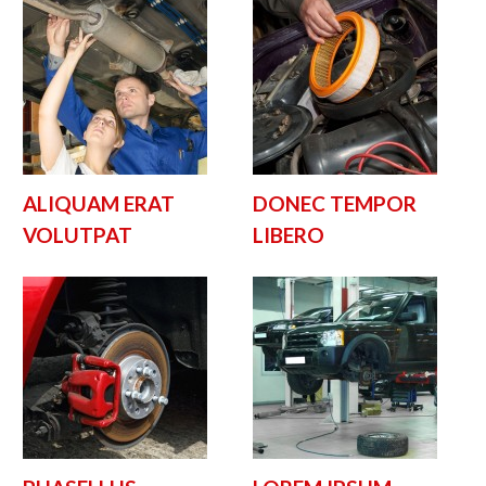
ALIQUAM ERAT
DONEC TEMPOR
VOLUTPAT
LIBERO