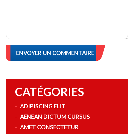
CATÉGORIES
ADIPISCING ELIT
AENEAN DICTUM CURSUS
AMET CONSECTETUR