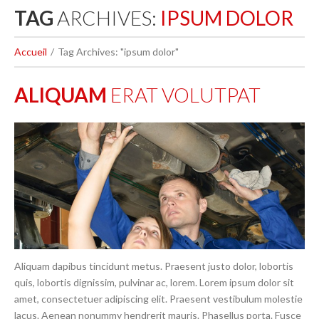
TAG
ARCHIVES:
IPSUM DOLOR
Accueil
Tag Archives: "ipsum dolor"
ALIQUAM
ERAT VOLUTPAT
Aliquam dapibus tincidunt metus. Praesent justo dolor, lobortis
quis, lobortis dignissim, pulvinar ac, lorem. Lorem ipsum dolor sit
amet, consectetuer adipiscing elit. Praesent vestibulum molestie
lacus. Aenean nonummy hendrerit mauris. Phasellus porta. Fusce