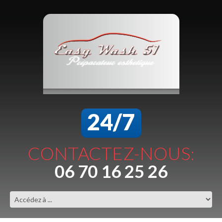
24/7
CONTACTEZ-NOUS:
06 70 16 25 26