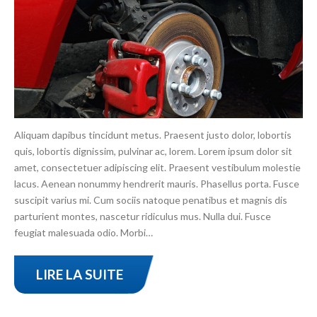
Aliquam dapibus tincidunt metus. Praesent justo dolor, lobortis
quis, lobortis dignissim, pulvinar ac, lorem. Lorem ipsum dolor sit
amet, consectetuer adipiscing elit. Praesent vestibulum molestie
lacus. Aenean nonummy hendrerit mauris. Phasellus porta. Fusce
suscipit varius mi. Cum sociis natoque penatibus et magnis dis
parturient montes, nascetur ridiculus mus. Nulla dui. Fusce
feugiat malesuada odio. Morbi…
LIRE LA SUITE