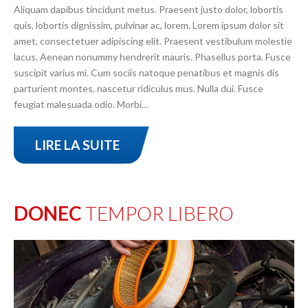
Aliquam dapibus tincidunt metus. Praesent justo dolor, lobortis
quis, lobortis dignissim, pulvinar ac, lorem. Lorem ipsum dolor sit
amet, consectetuer adipiscing elit. Praesent vestibulum molestie
lacus. Aenean nonummy hendrerit mauris. Phasellus porta. Fusce
suscipit varius mi. Cum sociis natoque penatibus et magnis dis
parturient montes, nascetur ridiculus mus. Nulla dui. Fusce
feugiat malesuada odio. Morbi…
LIRE LA SUITE
DONEC
TEMPOR LIBERO