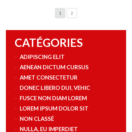
1
2
CATÉGORIES
ADIPISCING ELIT
AENEAN DICTUM CURSUS
AMET CONSECTETUR
DONEC LIBERO DUI, VEHIC
FUSCE NON DIAM LOREM
LOREM IPSUM DOLOR SIT
NON CLASSÉ
NULLA, EU IMPERDIET