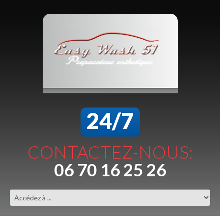
24/7
CONTACTEZ-NOUS:
06 70 16 25 26